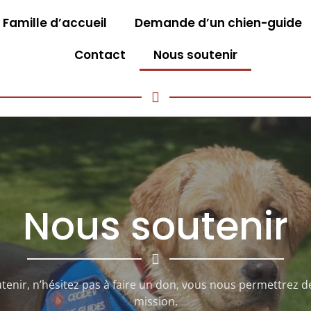
 Famille d’accueil
Demande d’un chien-guide
Contact
Nous soutenir
Nous soutenir
enir, n’hésitez pas à faire un don, vous nous permettrez d
mission.