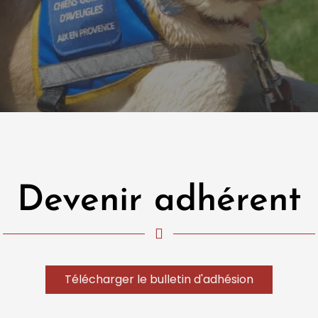
Devenir adhérent
Télécharger le bulletin d'adhésion