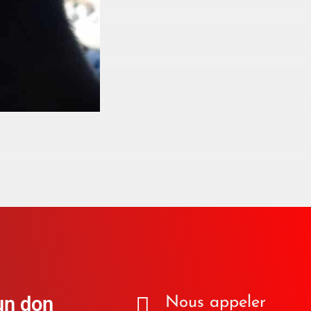
un don
Nous appeler