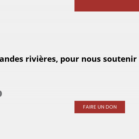
randes rivières, pour nous souteni
FAIRE UN DON