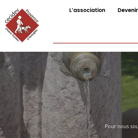
L’association
Devenir
Pour nous sout