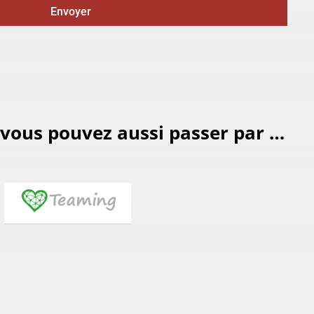
Envoyer
r vous pouvez aussi passer par …