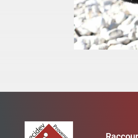
Raccour