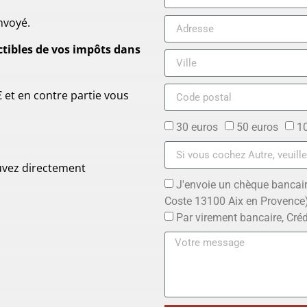
nvoyé.
tibles de vos impôts dans
 et en contre partie vous
30 euros
50 euros
1
ouvez directement
J'envoie un chèque bancair
Coste 13100 Aix en Provence
Par virement bancaire, Créd