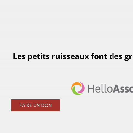
Les petits ruisseaux font des g
FAIRE UN DON